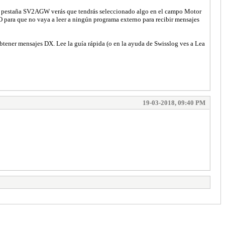
 la pestaña SV2AGW verás que tendrás seleccionado algo en el campo Motor
 para que no vaya a leer a ningún programa externo para recibir mensajes
obtener mensajes DX. Lee la guía rápida (o en la ayuda de Swisslog ves a Lea
19-03-2018, 09:40 PM