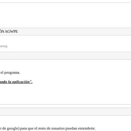
ÓN AGWPE
atting.
 el programa.
ndo la aplicación".
or de google) para que el resto de usuarios puedan entenderte.