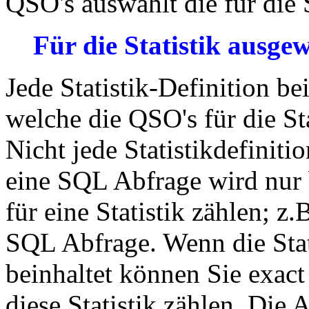
QSO's auswählt die für die 
Für die Statistik ausge
Jede Statistik-Definition b
welche die QSO's für die St
Nicht jede Statistikdefinit
eine SQL Abfrage wird nur 
für eine Statistik zählen; z
SQL Abfrage. Wenn die Stat
beinhaltet können Sie exact
diese Statistik zählen. Die