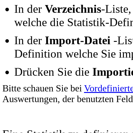
In der
Verzeichnis
-Liste
welche die Statistik-Defi
In der
Import-Datei
-Lis
Definition welche Sie im
Drücken Sie die
Importi
Bitte schauen Sie bei
Vordefinier
Auswertungen, der benutzten Feld
Eine Statistik-Definition e