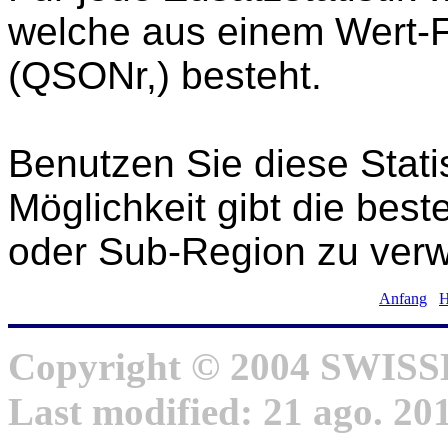
welche aus einem Wert-
(QSONr,) besteht.
Benutzen Sie diese Stati
Möglichkeit gibt die bes
oder Sub-Region zu ver
Anfang
H
Copyright © 2004 SWIS
Last modified:
21 ago. 20