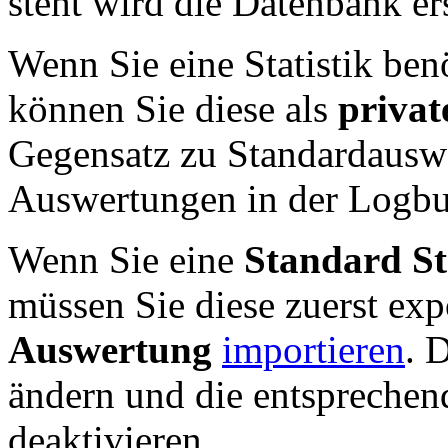
steht wird die Datenbank ers
Wenn Sie eine Statistik benö
können Sie diese als
priva
Gegensatz zu Standardausw
Auswertungen in der Logbu
Wenn Sie eine
Standard St
müssen Sie diese zuerst exp
Auswertung
importieren
. 
ändern und die entspreche
deaktivieren.