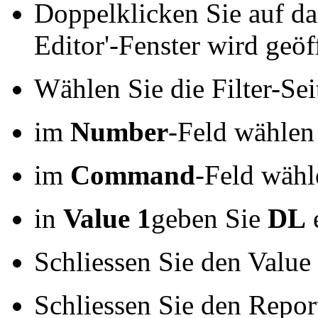
Doppelklicken Sie auf d
Editor'-Fenster wird geöf
Wählen Sie die Filter-Sei
im
Number
-Feld wählen
im
Command
-Feld wähle
in
Value 1
geben Sie
DL
Schliessen Sie den Value
Schliessen Sie den Repor