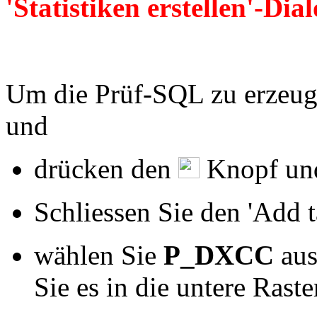
'Statistiken erstellen'-Dia
Prü-SQL erzeugen
Um die Prüf-SQL zu erzeug
und
drücken den
Knopf und
Schliessen Sie den 'Add t
wählen Sie
P_DXCC
aus
Sie es in die untere Raste