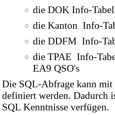
die DOK Info-Tabell
die Kanton Info-Ta
die DDFM Info-Tab
die TPAE Info-Tabe
EA9 QSO's
Die SQL-Abfrage kann mit H
definiert werden. Dadurch is
SQL Kenntnisse verfügen.