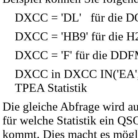
DXCC = 'DL' für die DO
DXCC = 'HB9' für die H
DXCC = 'F' für die DDFM
DXCC in DXCC IN('EA', '
TPEA Statistik
Die gleiche Abfrage wird a
für welche Statistik ein QS
kommt. Dies macht es mögl