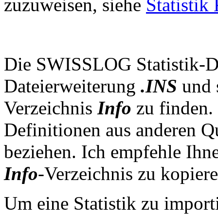
zuzuweisen, siehe
Statistik
Importieren einer Statistik 
Die SWISSLOG Statistik-De
Dateierweiterung
.INS
und 
Verzeichnis
Info
zu finden. 
Definitionen aus anderen Qu
beziehen. Ich empfehle Ihne
Info
-Verzeichnis zu kopiere
Um eine Statistik zu impor