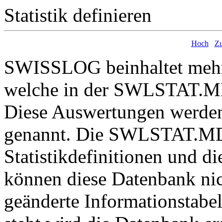
Statistik definieren
Hoch
Zu
SWISSLOG beinhaltet meh
welche in der SWLSTAT.MD
Diese Auswertungen werd
genannt. Die
SWLSTAT.MDB 
Statistikdefinitionen und di
können diese Datenbank nic
geänderte Informationstabel