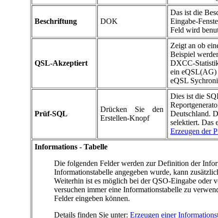
Das ist die Bes
Beschriftung
DOK
Eingabe-Fenster
Feld wird benut
Zeigt an ob ei
Beispiel werde
QSL-Akzeptiert
DXCC-Statistik
ein eQSL(AG) Mi
eQSL Sychronisa
Dies ist die SQ
Reportgenerator
Drücken Sie den
Prüf-SQL
Deutschland. D
Erstellen-Knopf
selektiert. Das
Erzeugen der 
Informations - Tabelle
Die folgenden Felder werden zur Definition der Info
Informationstabelle angegeben wurde, kann zusätzli
Weiterhin ist es möglich bei der QSO-Eingabe oder ve
versuchen immer eine Informationstabelle zu verwend
Felder eingeben können.
Details finden Sie unter:
Erzeugen einer Informations