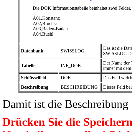
Die DOK Informationstabelle beinhaltet zwei Felde
A01,Konstanz
A02,Bruchsal
A03,Baden-Baden
A04,Buehl
Das ist die Dat
Datenbank
SWISSLOG
SWISSLOG 
Der Name der T
Tabelle
INF_DOK
immer mit dem 
Schlüsselfeld
DOK
Das Feld welc
Beschreibung
BESCHREIBUNG
Dieses Feld be
Damit ist die Beschreibung
Drücken Sie die Speicher