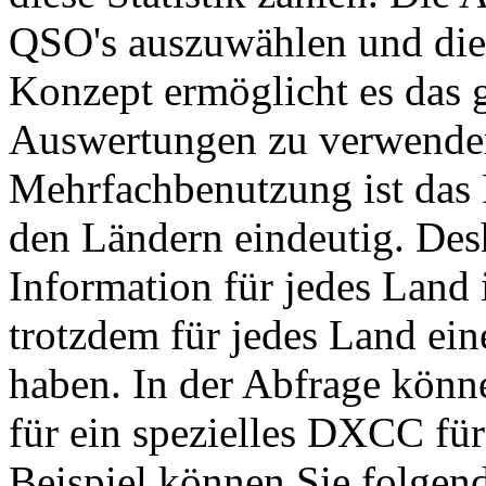
QSO's auszuwählen und die 
Konzept ermöglicht es das g
Auswertungen zu verwenden.
Mehrfachbenutzung ist das 
den Ländern eindeutig. Des
Information für jedes Land 
trotzdem für jedes Land eine
haben. In der Abfrage könne
für ein spezielles DXCC fü
Beispiel können Sie folgend